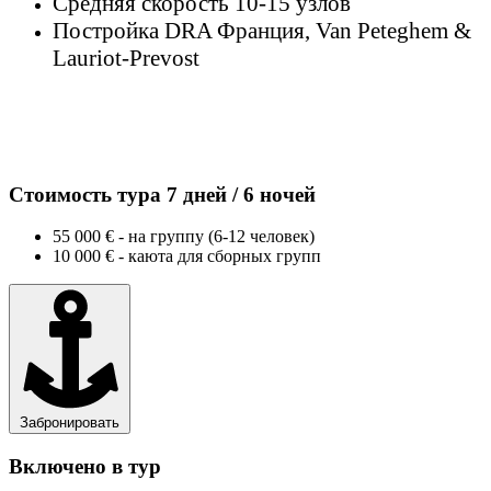
Средняя скорость 10-15 узлов
Постройка DRA Франция, Van Peteghem &
Lauriot-Prevost
Стоимость тура 7 дней / 6 ночей
55 000 € - на группу (6-12 человек)
10 000 € - каюта для сборных групп
Забронировать
Включено в тур