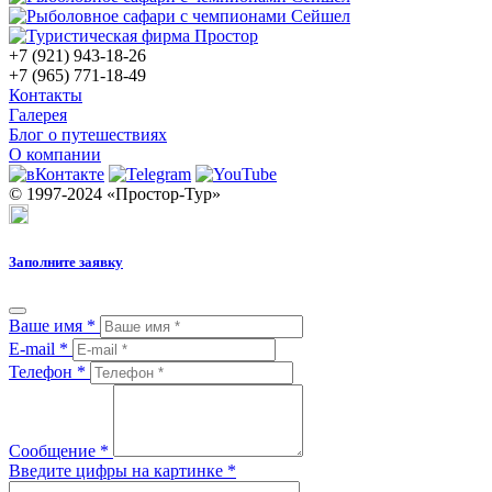
+7 (921) 943-18-26
+7 (965) 771-18-49
Контакты
Галерея
Блог о путешествиях
О компании
© 1997-2024 «Простор-Тур»
Заполните заявку
Ваше имя
*
E-mail
*
Телефон
*
Сообщение
*
Введите цифры на картинке
*