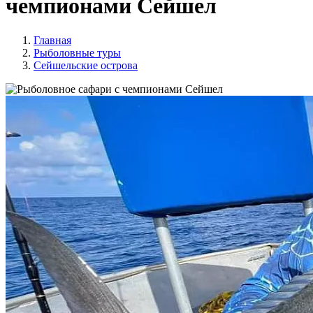
чемпионами Сейшел
Главная
Рыболовные туры
Сейшельские острова