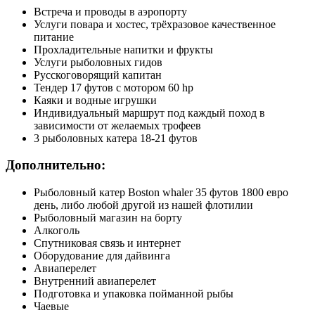
Встреча и проводы в аэропорту
Услуги повара и хостес, трёхразовое качественное
питание
Прохладительные напитки и фрукты
Услуги рыболовных гидов
Русскоговорящий капитан
Тендер 17 футов с мотором 60 hp
Каяки и водные игрушки
Индивидуальный маршрут под каждый поход в
зависимости от желаемых трофеев
3 рыболовных катера 18-21 футов
Дополнительно:
Рыболовный катер Boston whaler 35 футов 1800 евро
день, либо любой другой из нашей флотилии
Рыболовный магазин на борту
Алкоголь
Спутниковая связь и интернет
Оборудование для дайвинга
Авиаперелет
Внутренний авиаперелет
Подготовка и упаковка пойманной рыбы
Чаевые