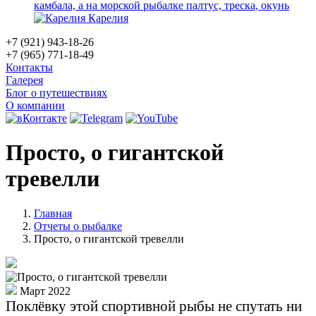
камбала, а на морской рыбалке палтус, треска, окунь
Карелия
+7 (921) 943-18-26
+7 (965) 771-18-49
Контакты
Галерея
Блог о путешествиях
О компании
Просто, о гигантской
тревелли
Главная
Отчеты о рыбалке
Просто, о гигантской тревелли
Март 2022
Поклёвку этой спортивной рыбы не спутать ни