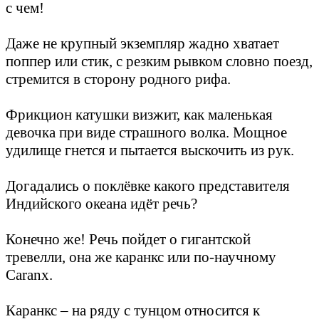
с чем!
Даже не крупный экземпляр жадно хватает
поппер или стик, с резким рывком словно поезд,
стремится в сторону родного рифа.
Фрикцион катушки визжит, как маленькая
девочка при виде страшного волка. Мощное
удилище гнется и пытается выскочить из рук.
Догадались о поклёвке какого представителя
Индийского океана идёт речь?
Конечно же! Речь пойдет о гигантской
тревелли, она же каранкс или по-научному
Caranx.
Каранкс – на ряду с тунцом относится к