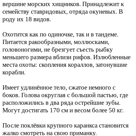
вершине морских хищников. Принадлежит к
семейству ставридовых, отряда окуневых. В
роду их 18 видов.
Охотится как по одиночке, так и в тандеме.
Питается ракообразными, моллюсками,
головоногими, не брезгует съесть рыбку
меньшего размера вблизи рифов. Излюбленные
места охоты: скопления кораллов, затонувшие
корабли.
Имеет удлинённое тело, сжатое немного с
боков. Голова округлая с большой пастью, где
расположились в два ряда острейшие зубы.
Могут достигать 170 см и весом более 50 кг.
После поклёвки крупного каранкса становится
жалко смотреть на свою приманку.