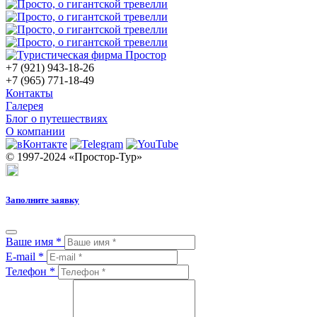
+7 (921) 943-18-26
+7 (965) 771-18-49
Контакты
Галерея
Блог о путешествиях
О компании
© 1997-2024 «Простор-Тур»
Заполните заявку
Ваше имя
*
E-mail
*
Телефон
*