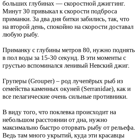
больших глубинах — скоростной джиггинг.
Минут 30 привыкал к скорости подброса
приманки. За два дня битки забились, так, что
на второй день, спокойно на скорости доставал
любую рыбу.
Приманку с глубины метров 80, нужно поднять
в пол воды за 15-30 секунд. В эти моменты с
грустью вспоминался ленивый Невский джиг.
Груперы (Grouper) – род лучепёрых рыб из
семейства каменных окуней (Serranidae), как и
все пелагические очень сильные противники.
В виду того, что поклевка происходит на
небольшом расстоянии от дна, нужно
максимально быстро оторвать рыбу от рельефа.
Ведь там много укрытий, куда эти красавцы